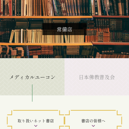
常備店
メディカルユーコン
日本佛教普及会
取り扱いネット書店
書店の皆様へ