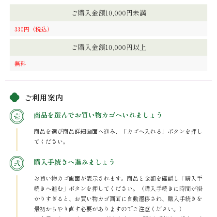
ご購入金額10,000円未満
330円（税込）
ご購入金額10,000円以上
無料
ご利用案内
商品を選んでお買い物カゴへいれましょう
商品を選び商品詳細画面へ進み、「カゴへ入れる」ボタンを押し
てください。
購入手続きへ進みましょう
お買い物カゴ画面が表示されます。商品と金額を確認し「購入手
続きへ進む」ボタンを押してください。（購入手続きに時間が掛
かりすぎると、お買い物カゴ画面に自動遷移され、購入手続きを
最初からやり直す必要がありますのでご注意ください。）