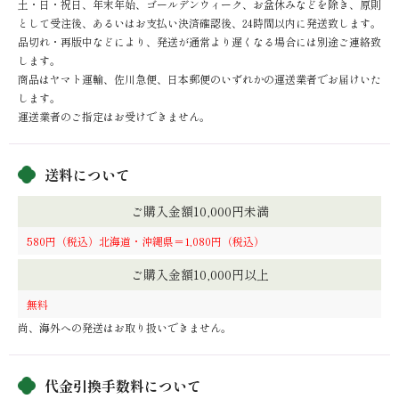
土・日・祝日、年末年始、ゴールデンウィーク、お盆休みなどを除き、原則
として受注後、あるいはお支払い決済確認後、24時間以内に発送致します。
品切れ・再版中などにより、発送が通常より遅くなる場合には別途ご連絡致
します。
商品はヤマト運輸、佐川急便、日本郵便のいずれかの運送業者でお届けいた
します。
​​​​​​​運送業者のご指定はお受けできません。
送料について
ご購入金額10,000円未満
580円（税込）北海道・沖縄県＝1,080円（税込）
ご購入金額10,000円以上
無料
尚、海外への発送はお取り扱いできません。
代金引換手数料について