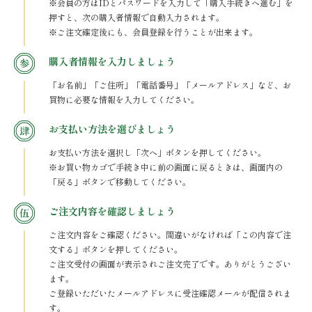
※会員の方はIDとパスワードを入力して「購入手続きへ進む」を
押すと、次の購入者情報で自動入力されます。
※ご注文確定後にも、会員登録を行うことが出来ます。
購入者情報を入力しましょう
「お名前」「ご住所」「電話番号」「メールアドレス」など、お
買物に必要な情報を入力してください。
お支払い方法を選びましょう
お支払い方法を選択し「次へ」ボタンを押してください。
※お買い物カゴで手続き中に前の画面に戻るときは、画面内の
「戻る」ボタンで移動してください。
ご注文内容を確認しましょう
ご注文内容をご確認ください。間違いがなければ「この内容で注
文する」ボタンを押してください。
ご注文受付の画面が表示されご注文完了です。ありがとうござい
ます。
ご登録いただいたメールアドレスに受注確認メールが配信されま
す。