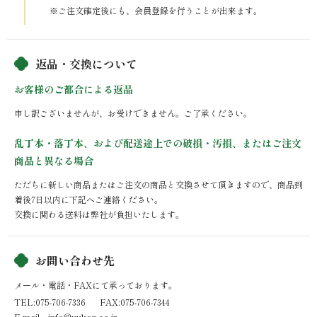
※ご注文確定後にも、会員登録を行うことが出来ます。
返品・交換について
お客様のご都合による返品
申し訳ございませんが、お受けできません。ご了承ください。
乱丁本・落丁本、および配送途上での破損・汚損、またはご注文
商品と異なる場合
ただちに新しい商品またはご注文の商品と交換させて頂きますので、商品到
着後7日以内に下記へご連絡ください。
交換に関わる送料は弊社が負担いたします。
お問い合わせ先
メール・電話・FAXにて承っております。
TEL:075-706-7336
FAX:075-706-7344
E-mail info@yukon.co.jp